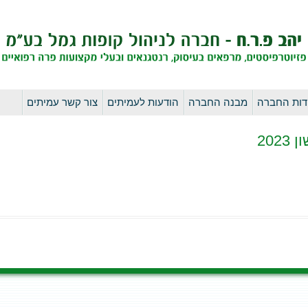
לדלג
דות החברה
מבנה החברה
הודעות לעמיתים
צור קשר עמיתים
לתוכן
20