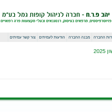
לדלג
דות החברה
מבנה החברה
הודעות לעמיתים
צור קשר עמיתים
לתוכן
20