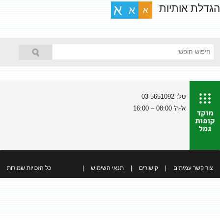
הגדלת אותיות
א
א
א
טל: 03-5651092
א'-ה' 08:00 – 16:00
צור קשר עמיתים
|
קישורים
|
תנאי השימוש
|
כל הזכויות שמורות