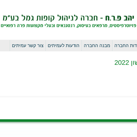
לדלג
דות החברה
מבנה החברה
הודעות לעמיתים
צור קשר עמיתים
לתוכן
20