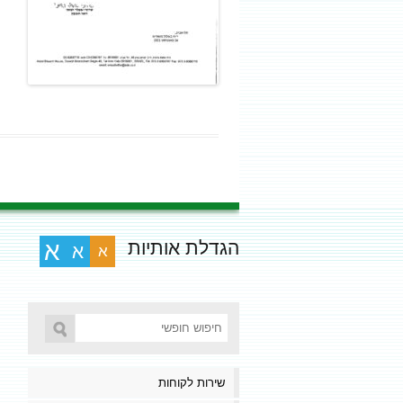
הגדלת אותיות
א
א
א
שירות לקוחות