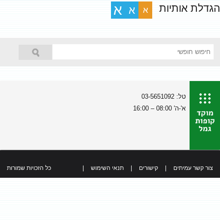
הגדלת אותיות
א
א
א
טל: 03-5651092
א'-ה' 08:00 – 16:00
צור קשר עמיתים
|
קישורים
|
תנאי השימוש
|
כל הזכויות שמורות