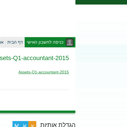
כניסה לחשבון האישי
דף הבית
או
2015-Assets-Q1-accountant
2015-Assets-Q1-accountant
הגדלת אותיות
א
א
א