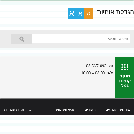
הגדלת אותיות
א
א
א
טל: 03-5651092
א'-ה' 08:00 – 16:00
צור קשר עמיתים
|
קישורים
|
תנאי השימוש
|
כל הזכויות שמורות