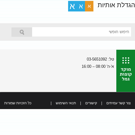
הגדלת אותיות
א
א
א
טל: 03-5651092
א'-ה' 08:00 – 16:00
צור קשר עמיתים
|
קישורים
|
תנאי השימוש
|
כל הזכויות שמורות