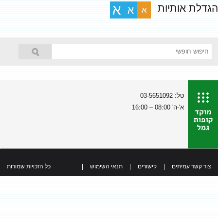
הגדלת אותיות
א
א
א
טל: 03-5651092
א'-ה' 08:00 – 16:00
צור קשר עמיתים
|
קישורים
|
תנאי השימוש
|
כל הזכויות שמורות