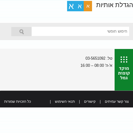
הגדלת אותיות
א
א
א
טל: 03-5651092
א'-ה' 08:00 – 16:00
צור קשר עמיתים
|
קישורים
|
תנאי השימוש
|
כל הזכויות שמורות