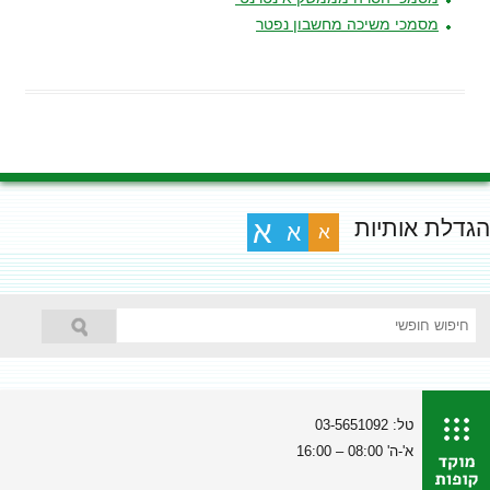
מסמכי משיכה מחשבון נפטר
הגדלת אותיות
א
א
א
טל: 03-5651092
א'-ה' 08:00 – 16:00