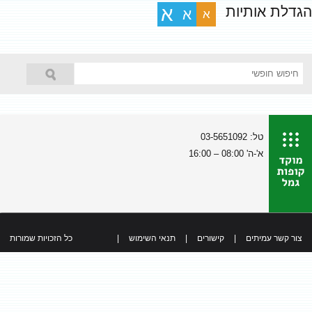
הגדלת אותיות
א
א
א
טל: 03-5651092
א'-ה' 08:00 – 16:00
צור קשר עמיתים
|
קישורים
|
תנאי השימוש
|
כל הזכויות שמורות