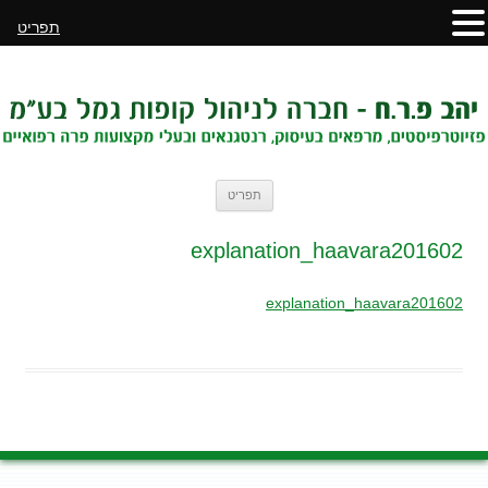
תפריט
לדלג
תפריט
לתוכן
explanation_haavara201602
explanation_haavara201602