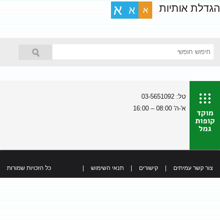
הגדלת אותיות
א
א
א
טל: 03-5651092
א'-ה' 08:00 – 16:00
צור קשר עמיתים
|
קישורים
|
תנאי השימוש
|
כל הזכויות שמורות