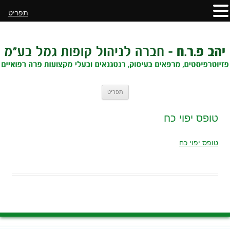
תפריט
לדלג
תפריט
לתוכן
טופס יפוי כח
טופס יפוי כח