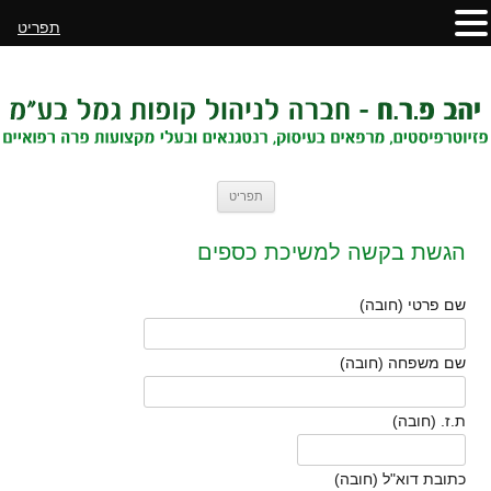
תפריט
לדלג
תפריט
לתוכן
הגשת בקשה למשיכת כספים
שם פרטי (חובה)
שם משפחה (חובה)
ת.ז. (חובה)
כתובת דוא"ל (חובה)