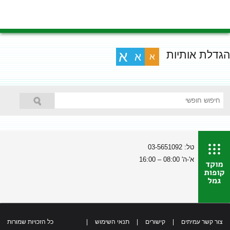
הגדלת אותיות
א
א
א
טל: 03-5651092
א'-ה' 08:00 – 16:00
צור קשר עמיתים
|
קישורים
|
תנאי השימוש
|
כל הזכויות שמורות