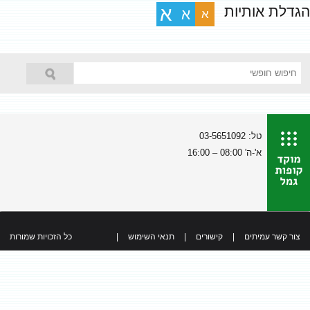
הגדלת אותיות
א
א
א
טל: 03-5651092
א'-ה' 08:00 – 16:00
צור קשר עמיתים
|
קישורים
|
תנאי השימוש
|
כל הזכויות שמורות