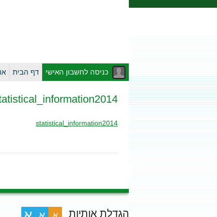
כניסה לחשבון האישי
דף הבית
או
tatistical_information2014
statistical_information2014
הגדלת אותיות
א
א
א