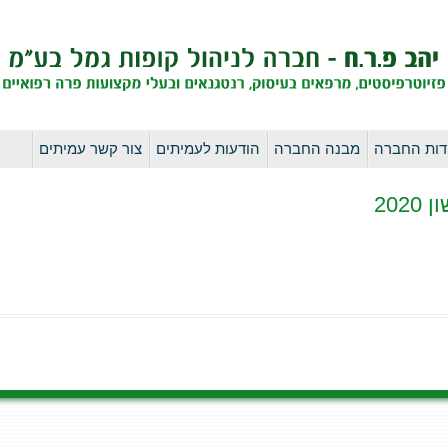
לדלג
דות החברה
מבנה החברה
הודעות לעמיתים
צור קשר עמיתים
לתוכן
20