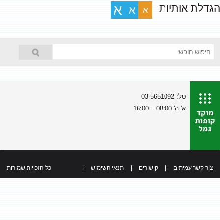
הגדלת אותיות
א
א
א
טל: 03-5651092
א'-ה' 08:00 – 16:00
צור קשר עמיתים
|
קישורים
|
תנאי השימוש
|
כל הזכויות שמורות